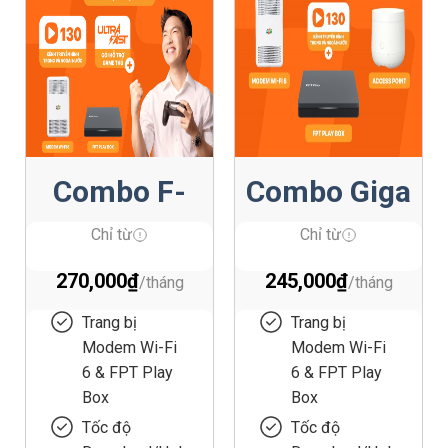
Combo F-
Combo Giga
Game
F1
Chỉ từ
Chỉ từ
270,000
₫
245,000
₫
Trang bị
Trang bị
Modem Wi-Fi
Modem Wi-Fi
6 & FPT Play
6 & FPT Play
Box
Box
Tốc độ
Tốc độ