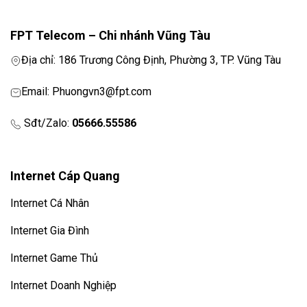
FPT Telecom – Chi nhánh Vũng Tàu
Địa chỉ: 186 Trương Công Định, Phường 3, TP. Vũng Tàu
Email: Phuongvn3@fpt.com
Sđt/Zalo:
05666.55586
Internet Cáp Quang
Internet Cá Nhân
Internet Gia Đình
Internet Game Thủ
Internet Doanh Nghiệp