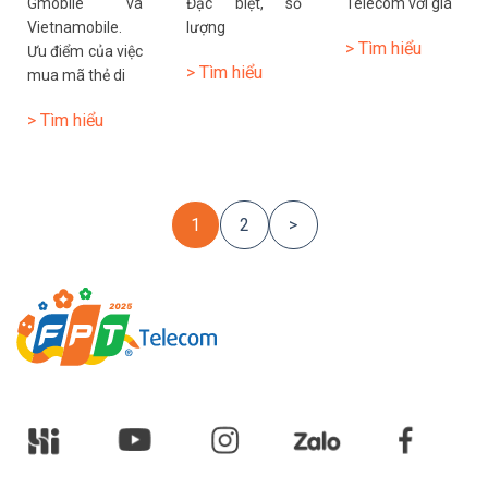
Gmobile và
Đặc biệt, số
Telecom với giá
Vietnamobile.
lượng
> Tìm hiểu
Ưu điểm của việc
> Tìm hiểu
mua mã thẻ di
> Tìm hiểu
1
2
>