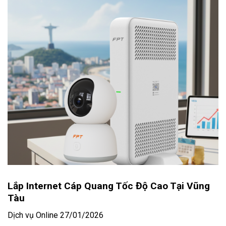
Lắp Internet Cáp Quang Tốc Độ Cao Tại Vũng
Tàu
Dịch vụ Online
27/01/2026