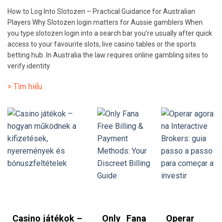
How to Log Into Slotozen – Practical Guidance for Australian
Players Why Slotozen login matters for Aussie gamblers When
you type slotozen login into a search bar you’re usually after quick
access to your favourite slots, live casino tables or the sports
betting hub. In Australia the law requires online gambling sites to
verify identity
> Tìm hiểu
Casino játékok –
Only Fana
Operar