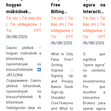
hogyan
Free
agora na
működnek a
Billing &
Interactive
kifizetések,
Payment
Brokers:
Tin tức | Tin báo chí
Tin tức | Tin
Tin tức | Tin
| Tin eMagazine |
báo chí | Tin
báo chí | Tin
nyeremények és
Methods:
guia passo
Tin FPT
eMagazine |
eMagazine |
bónuszfeltételek
Your
a passo
06/08/2026
Tin FPT
Tin FPT
Discreet
para
06/08/2026
06/08/2026
Billing
começar a
Casino játékok –
Guide
investir
hogyan működnek a
What Is Only
O que
kifizetések,
Fana Free?
significa
nyeremények és
Getting
“opere agora”
bónuszfeltételek
Started –
no contexto
JÁTSZANI
Signing Up
de
Содержимое Casino
and Privacy
investimentos
játékok: kifizetések,
Basics Quick
Por que
nyeremények és
Sign‑Up
escolher a
bónuszfeltételek A
Checklist
Interactive
kifizetések
Core Features
Brokers para
feldolgozási ideje és
and What to
operar agora