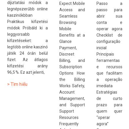
díjiztatási módok a
Expect Mobile
Passo a
legnépszerűbb online
Access and
passo para
kaszinókbban
Seamless
abrir sua
Praktikus kifizetési
Browsing
conta e
módok Próbáld ki a
Mobile
operar agora
leggyorsabb
Benefits at a
Checklist de
kifizetéseket: a
Glance
configuração
legtöbb online kaszinó
Payment,
inicial
játék 24 órán belül
Discreet
Principais
fizet. Az átlagos
Billing, and
ferramentas
kifizetési arány
Subscription
e recursos
96,5 %. Ez azt jelenti,
Options How
que facilitam
the Billing
a operação
> Tìm hiểu
Works Safety,
imediata
Account
Estratégias
Management,
de curto
and Support
prazo para
Support
quem quer
Resources
“operar
Frequently
agora”