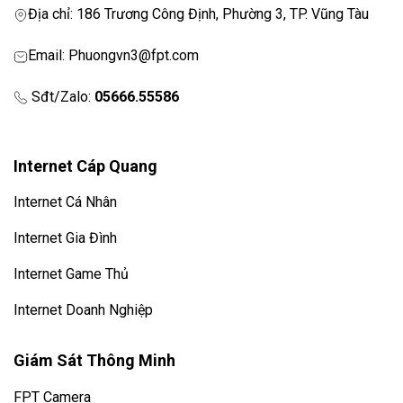
Địa chỉ: 186 Trương Công Định, Phường 3, TP. Vũng Tàu
Email: Phuongvn3@fpt.com
Sđt/Zalo:
05666.55586
Internet Cáp Quang
Internet Cá Nhân
Internet Gia Đình
Internet Game Thủ
Internet Doanh Nghiệp
Giám Sát Thông Minh
FPT Camera