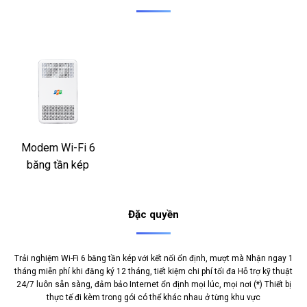
Modem Wi-Fi 6
băng tần kép
Đặc quyền
Trải nghiệm Wi-Fi 6 băng tần kép với kết nối ổn định, mượt mà Nhận ngay 1
tháng miễn phí khi đăng ký 12 tháng, tiết kiệm chi phí tối đa Hỗ trợ kỹ thuật
24/7 luôn sẵn sàng, đảm bảo Internet ổn định mọi lúc, mọi nơi (*) Thiết bị
thực tế đi kèm trong gói có thể khác nhau ở từng khu vực