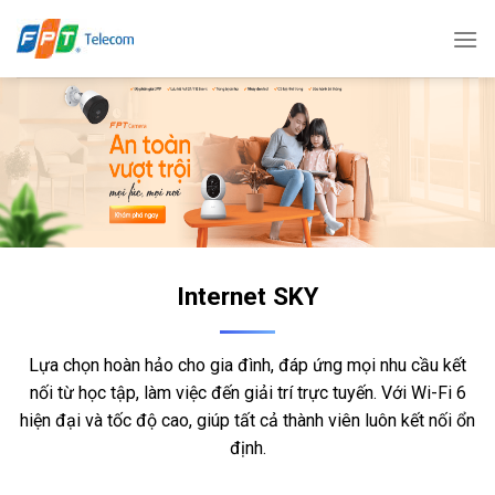
Bỏ
qua
nội
dung
Internet SKY
Lựa chọn hoàn hảo cho gia đình, đáp ứng mọi nhu cầu kết
nối từ học tập, làm việc đến giải trí trực tuyến. Với Wi-Fi 6
hiện đại và tốc độ cao, giúp tất cả thành viên luôn kết nối ổn
định.