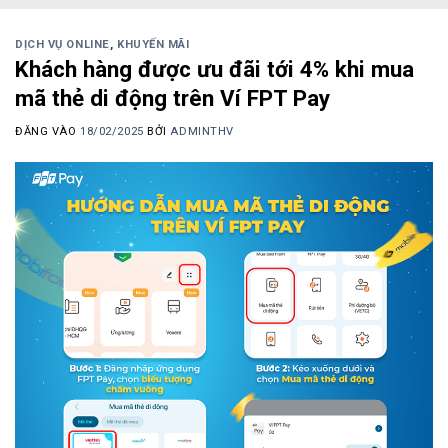
DỊCH VỤ ONLINE
,
KHUYẾN MÃI
Khách hàng được ưu đãi tới 4% khi mua
mã thẻ di động trên Ví FPT Pay
ĐĂNG VÀO
18/02/2025
BỞI
ADMINTHV