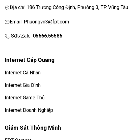
Địa chỉ: 186 Trương Công Định, Phường 3, TP. Vũng Tàu
Email: Phuongvn3@fpt.com
Sđt/Zalo:
05666.55586
Internet Cáp Quang
Internet Cá Nhân
Internet Gia Đình
Internet Game Thủ
Internet Doanh Nghiệp
Giám Sát Thông Minh