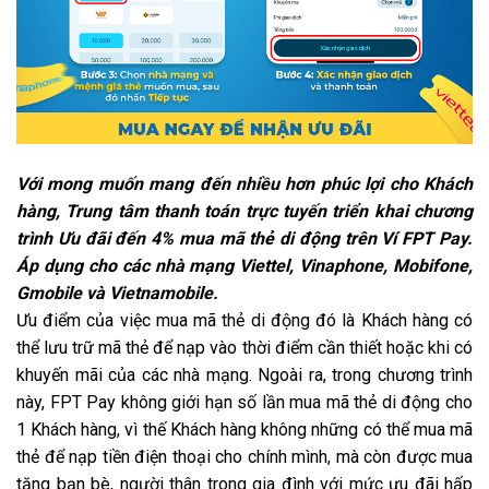
Với mong muốn mang đến nhiều hơn phúc lợi cho Khách
hàng, Trung tâm thanh toán trực tuyến triển khai chương
trình Ưu đãi đến 4% mua mã thẻ di động trên Ví FPT Pay.
Áp dụng cho các nhà mạng Viettel, Vinaphone, Mobifone,
Gmobile và Vietnamobile.
Ưu điểm của việc mua mã thẻ di động đó là Khách hàng có
thể lưu trữ mã thẻ để nạp vào thời điểm cần thiết hoặc khi có
khuyến mãi của các nhà mạng. Ngoài ra, trong chương trình
này, FPT Pay không giới hạn số lần mua mã thẻ di động cho
1 Khách hàng, vì thế Khách hàng không những có thể mua mã
thẻ để nạp tiền điện thoại cho chính mình, mà còn được mua
tặng bạn bè, người thân trong gia đình với mức ưu đãi hấp