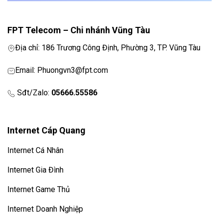
FPT Telecom – Chi nhánh Vũng Tàu
Địa chỉ: 186 Trương Công Định, Phường 3, TP. Vũng Tàu
Email: Phuongvn3@fpt.com
Sđt/Zalo:
05666.55586
Internet Cáp Quang
Internet Cá Nhân
Internet Gia Đình
Internet Game Thủ
Internet Doanh Nghiệp