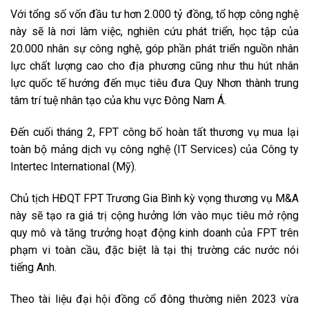
Với tổng số vốn đầu tư hơn 2.000 tỷ đồng, tổ hợp công nghệ
này sẽ là nơi làm việc, nghiên cứu phát triển, học tập của
20.000 nhân sự công nghệ, góp phần phát triển nguồn nhân
lực chất lượng cao cho địa phương cũng như thu hút nhân
lực quốc tế hướng đến mục tiêu đưa Quy Nhơn thành trung
tâm trí tuệ nhân tạo của khu vực Đông Nam Á.
Đến cuối tháng 2, FPT công bố hoàn tất thương vụ mua lại
toàn bộ mảng dịch vụ công nghệ (IT Services) của Công ty
Intertec International (Mỹ).
Chủ tịch HĐQT FPT Trương Gia Bình kỳ vọng thương vụ M&A
này sẽ tạo ra giá trị cộng hưởng lớn vào mục tiêu mở rộng
quy mô và tăng trưởng hoạt động kinh doanh của FPT trên
phạm vi toàn cầu, đặc biệt là tại thị trường các nước nói
tiếng Anh.
Theo tài liệu đại hội đồng cổ đông thường niên 2023 vừa