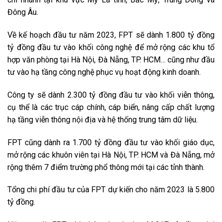
Đông Âu.
Về kế hoạch đầu tư năm 2023, FPT sẽ dành 1.800 tỷ đồng
tỷ đồng đầu tư vào khối công nghệ để mở rộng các khu tổ
hợp văn phòng tại Hà Nội, Đà Nẵng, TP. HCM… cũng như đầu
tư vào hạ tầng công nghệ phục vụ hoạt động kinh doanh.
Công ty sẽ dành 2.300 tỷ đồng đầu tư vào khối viễn thông,
cụ thể là các trục cáp chính, cáp biển, nâng cấp chất lượng
hạ tầng viễn thông nội địa và hệ thống trung tâm dữ liệu.
FPT cũng dành ra 1.700 tỷ đồng đầu tư vào khối giáo dục,
mở rộng các khuôn viên tại Hà Nội, TP. HCM và Đà Nẵng, mở
rộng thêm 7 điểm trường phổ thông mới tại các tỉnh thành.
Tổng chi phí đầu tư của FPT dự kiến cho năm 2023 là 5.800
tỷ đồng.