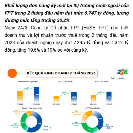
Khối lượng đơn hàng ký mới tại thị trường nước ngoài của
FPT trong 2 tháng đầu năm đạt mức 6.747 tỷ đồng, tương
đương mức tăng trưởng 30,2%.
Ngày 24/3, Công ty Cổ phần FPT (HoSE: FPT) cho biết
doanh thu và lợi nhuận trước thuế trong 2 tháng đầu năm
2023 của doanh nghiệp này đạt 7.295 tỷ đồng và 1.312 tỷ
đồng, tăng 19,6% và 19% so với cùng kỳ.