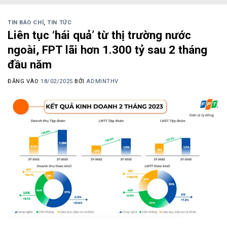
TIN BÁO CHÍ
,
TIN TỨC
Liên tục ‘hái quả’ từ thị trường nước
ngoài, FPT lãi hơn 1.300 tỷ sau 2 tháng
đầu năm
ĐĂNG VÀO
18/02/2025
BỞI
ADMINTHV