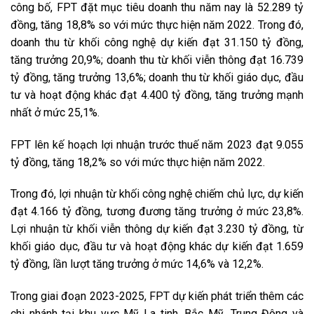
công bố, FPT đặt mục tiêu doanh thu năm nay là 52.289 tỷ
đồng, tăng 18,8% so với mức thực hiện năm 2022. Trong đó,
doanh thu từ khối công nghệ dự kiến đạt 31.150 tỷ đồng,
tăng trưởng 20,9%; doanh thu từ khối viễn thông đạt 16.739
tỷ đồng, tăng trưởng 13,6%; doanh thu từ khối giáo dục, đầu
tư và hoạt động khác đạt 4.400 tỷ đồng, tăng trưởng mạnh
nhất ở mức 25,1%.
FPT lên kế hoạch lợi nhuận trước thuế năm 2023 đạt 9.055
tỷ đồng, tăng 18,2% so với mức thực hiện năm 2022.
Trong đó, lợi nhuận từ khối công nghệ chiếm chủ lực, dự kiến
đạt 4.166 tỷ đồng, tương đương tăng trưởng ở mức 23,8%.
Lợi nhuận từ khối viễn thông dự kiến đạt 3.230 tỷ đồng, từ
khối giáo dục, đầu tư và hoạt động khác dự kiến đạt 1.659
tỷ đồng, lần lượt tăng trưởng ở mức 14,6% và 12,2%.
Trong giai đoạn 2023-2025, FPT dự kiến phát triển thêm các
chi nhánh tại khu vực Mỹ La tinh, Bắc Mỹ, Trung Đông và