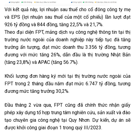
Với kết quả này, lợi nhuận sau thuế cho cổ đông công ty mẹ
và EPS (lợi nhuận sau thuế của một cổ phiếu) lần lượt đạt
926 tỷ đồng và 844 đồng, tăng 22,5% và 21,7%.
Theo đại diện FPT, mảng dịch vụ công nghệ thông tin tại thị
trường nước ngoài của doanh nghiệp này tiếp tục đà tăng
trưởng ấn tượng, đạt mức doanh thu 3.356 tỷ đồng, tương
đương với mức tăng 26%, dẫn đầu là thị trường Nhật Bản
(tăng 23,8%) và APAC (tăng 56.7%).
Khối lượng đơn hàng ký mới tại thị trường nước ngoài của
FPT trong 2 tháng đầu năm đạt mức 6.747 tỷ đồng, tương
đương mức tăng trưởng 30,2%.
Đầu tháng 2 vừa qua, FPT cũng đã chính thức nhận giấy
phép xây dựng tổ hợp trung tâm nghiên cứu, sản xuất và đào
tạo chuyên gia công nghệ tại Quy Nhơn. Dự kiến, dự án sẽ
được khởi công giai đoạn 1 trong quý III/2023.