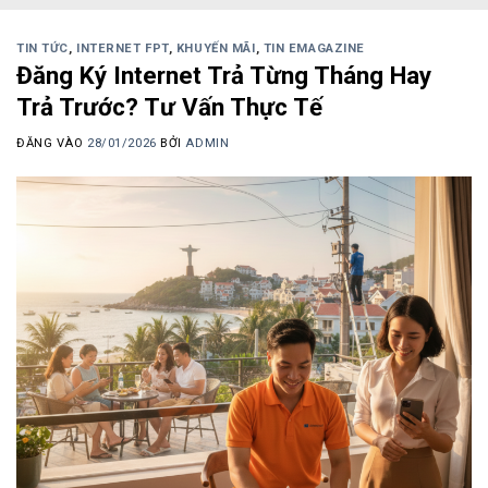
TIN TỨC
,
INTERNET FPT
,
KHUYẾN MÃI
,
TIN EMAGAZINE
Đăng Ký Internet Trả Từng Tháng Hay
Trả Trước? Tư Vấn Thực Tế
ĐĂNG VÀO
28/01/2026
BỞI
ADMIN