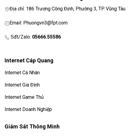
Địa chỉ: 186 Trương Công Định, Phường 3, TP. Vũng Tàu
Email: Phuongvn3@fpt.com
Sđt/Zalo:
05666.55586
Internet Cáp Quang
Internet Cá Nhân
Internet Gia Đình
Internet Game Thủ
Internet Doanh Nghiệp
Giám Sát Thông Minh