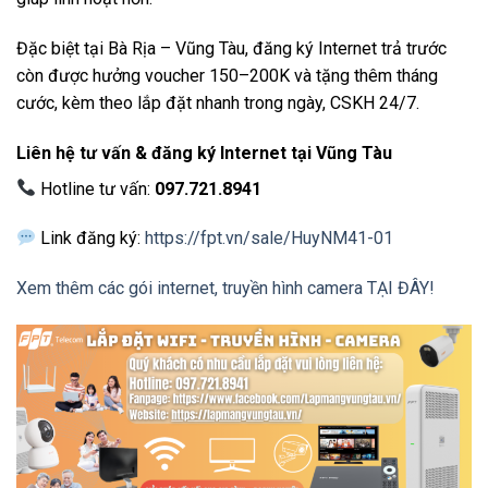
Đặc biệt tại Bà Rịa – Vũng Tàu, đăng ký Internet trả trước
còn được hưởng voucher 150–200K và tặng thêm tháng
cước, kèm theo lắp đặt nhanh trong ngày, CSKH 24/7.
Liên hệ tư vấn & đăng ký Internet tại Vũng Tàu
Hotline tư vấn:
097.721.8941
Link đăng ký:
https://fpt.vn/sale/HuyNM41-01
Xem thêm các gói internet, truyền hình camera TẠI ĐÂY!