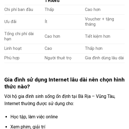
THÁNG
Chi phí ban đầu
Thấp
Cao hơn
Voucher + tặng
Ưu đãi
Ít
tháng
Tổng chi phí dài
Cao hơn
Tiết kiệm hơn
hạn
Linh hoạt
Cao
Thấp hơn
Phù hợp
Người thuê trọ
Gia đình dùng lâu dài
Gia đình sử dụng Internet lâu dài nên chọn hình
thức nào?
Với hộ gia đình sinh sống ổn định tại Bà Rịa – Vũng Tàu,
Internet thường được sử dụng cho:
Học tập, làm việc online
Xem phim, giải trí